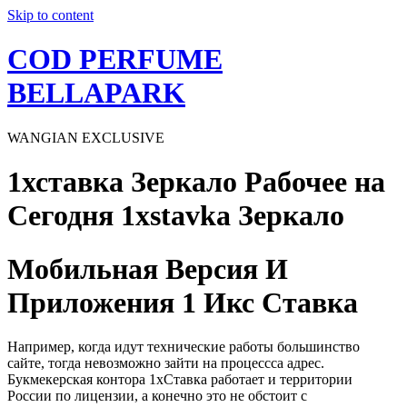
Skip to content
COD PERFUME
BELLAPARK
WANGIAN EXCLUSIVE
1хставка Зеркало Рабочее на
Сегодня 1xstavka Зеркало
Мобильная Версия И
Приложения 1 Икс Ставка
Например, когда идут технические работы большинство
сайте, тогда невозможно зайти на процессса адрес.
Букмекерская контора 1хСтавка работает и территории
России по лицензии, а конечно это не обстоит с