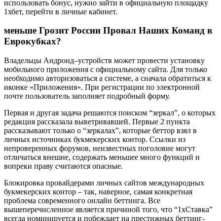
использовать бонус, нужно зайти в официальную площадку
1хбет, перейти в личные кабинет.
меньше Грозит России Провал Наших Команд в
Еврокубках?
Владельцы Андроид–устройств может провести установку
мобильного приложения с официальному сайта. Для только
необходимо авторизоваться а системе, а сначала обратиться к
иконке «Приложения». При регистрации по электронной
почте пользователь заполняет подробный форму.
Первая и другая задача решаются поиском “зеркал”, о которых
редакция рассказала выветривавшей. Первые 2 пункта
рассказывают только о “зеркалах”, которые беттор взял в
личных источниках букмекерских контор. Ссылки из
непроверенных форумов, неизвестных поголовие могут
отличаться внешне, содержать меньшее много функций и
вопреки праву считаются опасные.
Блокировка провайдерами личных сайтов международных
букмекерских контор – так, наверное, самая конкретная
проблема современного онлайн беттинга. Все
вышеперечисленное является причиной того, что “1xСтавка”
всегда номинируется и побеждает на престижных беттинг-