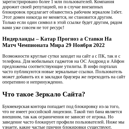
зарегистрировано более 1 млн пользователей. Компания
дорожит своей репутацией, но в случае внезапных
блокировок предлагает обзавестись рабочим зеркалом 1хбет.
Этот домен никогда не меняется, не становится другим.
Только если один символ в этой ссылке будет другим, рядом
вами уже совсем не тот ресурс!
Нидерланды – Катар Прогноз а Ставки На
Матч Чемпионата Мира 29 Ноября 2022
Возможности круглые сутки заходит на сайт а с ПК, так и с
телефона. Для мобильных гаджетов на ОС Андроид и Айфон
предложены соответствующие утилиты. В инфо порталах
часто публикуются новые зеркальные ссылки. Пользователь
может добавить их и закладки браузера же переходить на сайт
оперативно и непринужденно.
Что такое Зеркало Сайта?
Букмекерская контора попадает под блокировку из-за того,
что не имеет российской лицензии. Такой тип бана является
внешним, так как ограничения не зависят от игрока. Но
заведение часто блокирует профили пользователей. Ниже мы
узнаете, какие частые причин блокировки существуют.