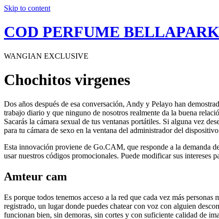
Skip to content
COD PERFUME BELLAPAR
WANGIAN EXCLUSIVE
Chochitos virgenes
Dos años después de esa conversación, Andy y Pelayo han demostrado q
trabajo diario y que ninguno de nosotros realmente da la buena relac
Sacarás la cámara sexual de tus ventanas portátiles. Si alguna vez des
para tu cámara de sexo en la ventana del administrador del dispositivo
Esta innovación proviene de Go.CAM, que responde a la demanda de se
usar nuestros códigos promocionales. Puede modificar sus intereses p
Amteur cam
Es porque todos tenemos acceso a la red que cada vez más personas mi
registrado, un lugar donde puedes chatear con voz con alguien descono
funcionan bien, sin demoras, sin cortes y con suficiente calidad de i