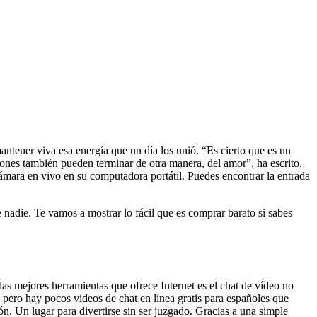
tener viva esa energía que un día los unió. “Es cierto que es un
ones también pueden terminar de otra manera, del amor”, ha escrito.
 cámara en vivo en su computadora portátil. Puedes encontrar la entrada
adie. Te vamos a mostrar lo fácil que es comprar barato si sabes
s mejores herramientas que ofrece Internet es el chat de vídeo no
 pero hay pocos videos de chat en línea gratis para españoles que
n. Un lugar para divertirse sin ser juzgado. Gracias a una simple