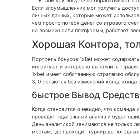
Они круглосуточно обрабатывают пол
Если злоумышленник мог получить доступ 
личных данных, которые может использова
чем просто потеря денег со игрового сче
но возможности платформы, работает вес
Хорошая Контора, тол
Портфель бонусов 1xBet может содержать
интригуют и интересно выполнить. Правит
1xbet имеет собственную стратегию обслу
3, 0 остаются без изменений конца конца
быстрое Вывод Средств 
Когда становится очевидно, что команда и
проведут тщательный анализ и будет ошиб
День аналитикой занимаются не только л
местам, где проходит турнир до погодных