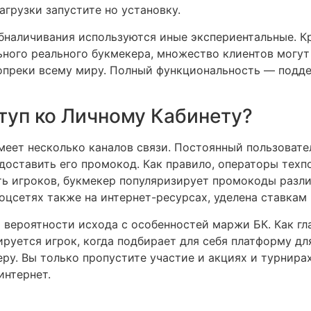
агрузки запустите но установку.
бналичивания используются иные экспериентальные. К
льного реального букмекера, множество клиентов могу
вопреки всему миру. Полный функциональность — подд
туп ко Личному Кабинету?
имеет несколько каналов связи. Постоянный пользоват
доставить его промокод. Как правило, операторы техп
ь игроков, букмекер популяризирует промокоды разл
цсетях также на интернет-ресурсах, уделена ставкам 
 вероятности исхода с особенностей маржи БК. Как гл
руется игрок, когда подбирает для себя платформу дл
ру. Вы только пропустите участие и акциях и турнирах
интернет.