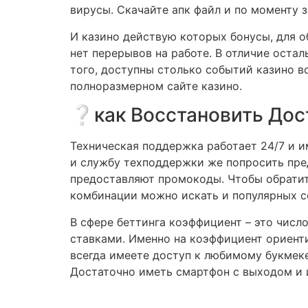
вирусы. Скачайте апк файл и по моменту з
И казино действую которых бонусы, для о
нет перерывов на работе. В отличие оста
того, доступны столько событий казино 
полноразмерном сайте казино.
❔как Восстановить Дос
Техническая поддержка работает 24/7 и 
и службу техподдержки же попросить пре
предоставляют промокоды. Чтобы обратит
комбинации можно искать и популярных со
В сфере беттинга коэффициент – это число
ставками. Именно на коэффициент ориенти
всегда имеете доступ к любимому букмеке
Достаточно иметь смартфон с выходом и 