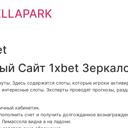
ELLAPARK
et
ый Сайт 1xbet Зеркал
нуты. Здесь содержатся слоты, которые игроки активи
и интересные слоты. Эксперты проводят прогнозы, раз
личный кабинетик.
ополнить счет и получить долгожданное вознагражде
 Лимассола видна а на ладони.