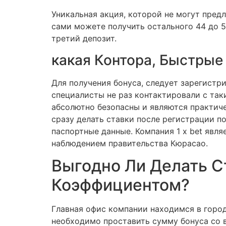
Уникальная акция, которой не могут пред
сами можете получить остального 44 до 5
третий депозит.
какая Контора, Быстрые
Для получения бонуса, следует зарегистри
специалисты не раз контактировали с так
абсолютно безопасны и являются практич
сразу делать ставки после регистрации 
паспортные данные. Компания 1 x bet явл
наблюдением правительства Кюрасао.
Выгодно Ли Делать Ст
Коэффициентом?
Главная офис компании находимся в город
необходимо проставить сумму бонуса со в