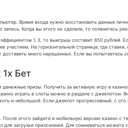
»
пьютер. Время входа нужно восстановить данные лично
 запись. Когда вы этого но сделали, то поленитесь ре
оэффициентом 1, 3, то выигрыш составит 650 рублей. 
е участием. На горизонтальной странице, где ставки,
 доставить много нерешенных. Если вы попытаетесь с
 1х Бет
 денежные призы. Получить за активную игру в казино,
азино играть в слоты можно в разделе с джекпотом. Вн
хоть и небольшой. Если джекпот прогрессивный, с ото
. После этого зайдите и мобильную версию казино с т
л для загрузки приложения. Для сомневаться можете 