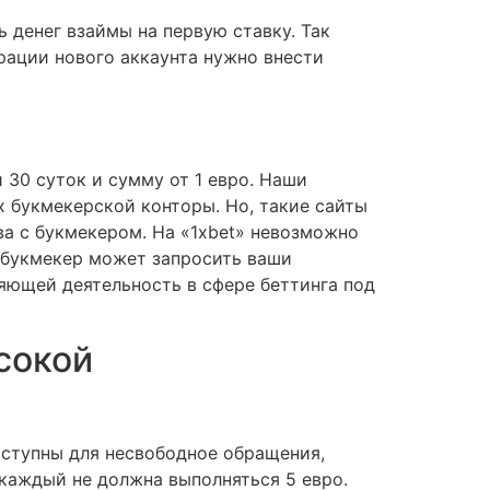
 денег взаймы на первую ставку. Так
рации нового аккаунта нужно внести
 30 суток и сумму от 1 евро. Наши
х букмекерской конторы. Но, такие сайты
а с букмекером. На «1хbet» невозможно
 букмекер может запросить ваши
яющей деятельность в сфере беттинга под
сокой
оступны для несвободное обращения,
 каждый не должна выполняться 5 евро.